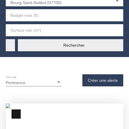
Bourg-Saint-Andéol (07700)
Budget max (€)
Surface min (m²)
Rechercher
Trier par
Créer une alerte
Pertinence